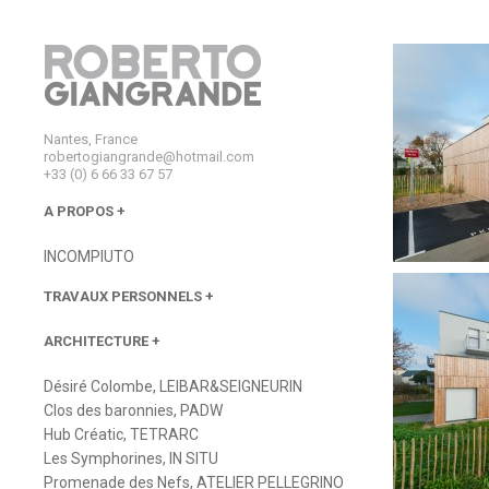
Nantes, France
robertogiangrande@hotmail.com
+33 (0) 6 66 33 67 57
A PROPOS
INCOMPIUTO
TRAVAUX PERSONNELS
ARCHITECTURE
Désiré Colombe, LEIBAR&SEIGNEURIN
Clos des baronnies, PADW
Hub Créatic, TETRARC
Les Symphorines, IN SITU
Promenade des Nefs, ATELIER PELLEGRINO